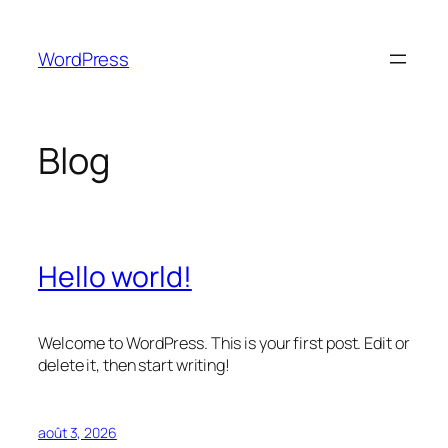
Aller
au
WordPress
contenu
Blog
Hello world!
Welcome to WordPress. This is your first post. Edit or
delete it, then start writing!
août 3, 2026