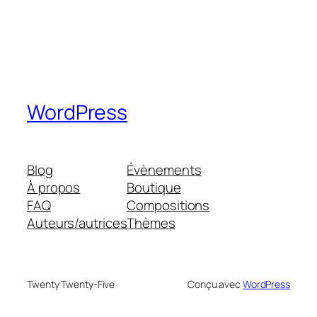
WordPress
Blog
Évènements
À propos
Boutique
FAQ
Compositions
Auteurs/autrices
Thèmes
Twenty Twenty-Five
Conçu avec
WordPress