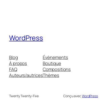
WordPress
Blog
Évènements
À propos
Boutique
FAQ
Compositions
Auteurs/autrices
Thèmes
Twenty Twenty-Five
Conçu avec
WordPress