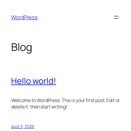
Aller
au
WordPress
contenu
Blog
Hello world!
Welcome to WordPress. This is your first post. Edit or
delete it, then start writing!
août 3, 2026