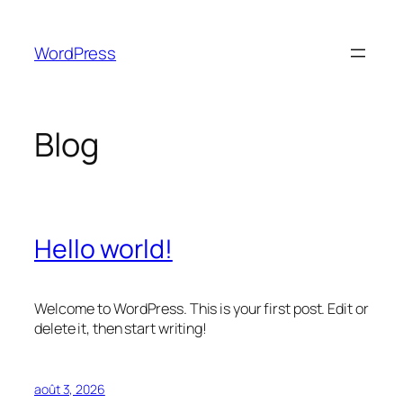
Aller
au
WordPress
contenu
Blog
Hello world!
Welcome to WordPress. This is your first post. Edit or
delete it, then start writing!
août 3, 2026