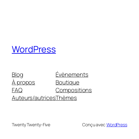
WordPress
Blog
Évènements
À propos
Boutique
FAQ
Compositions
Auteurs/autrices
Thèmes
Twenty Twenty-Five
Conçu avec
WordPress