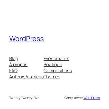
WordPress
Blog
Évènements
À propos
Boutique
FAQ
Compositions
Auteurs/autrices
Thèmes
Twenty Twenty-Five
Conçu avec
WordPress