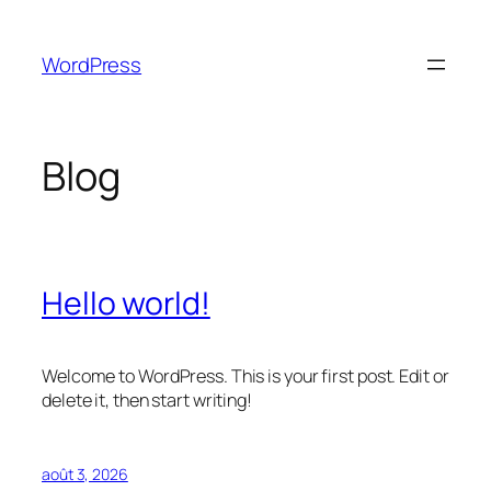
Aller
au
WordPress
contenu
Blog
Hello world!
Welcome to WordPress. This is your first post. Edit or
delete it, then start writing!
août 3, 2026