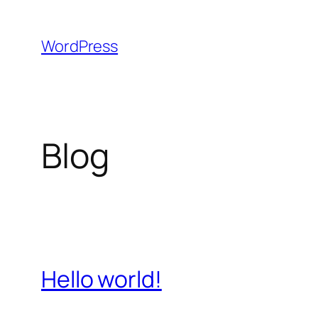
Aller
au
WordPress
contenu
Blog
Hello world!