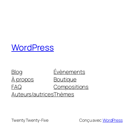
WordPress
Blog
Évènements
À propos
Boutique
FAQ
Compositions
Auteurs/autrices
Thèmes
Twenty Twenty-Five
Conçu avec
WordPress