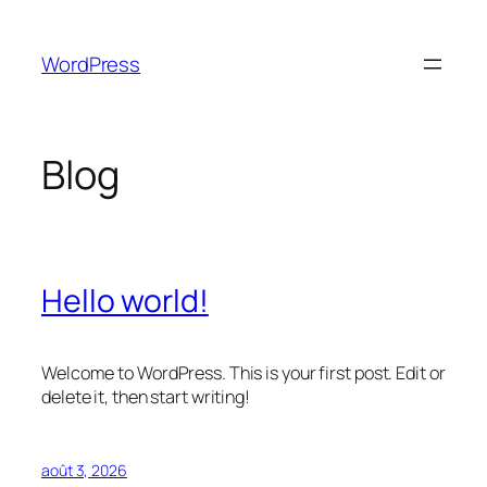
Aller
au
WordPress
contenu
Blog
Hello world!
Welcome to WordPress. This is your first post. Edit or
delete it, then start writing!
août 3, 2026