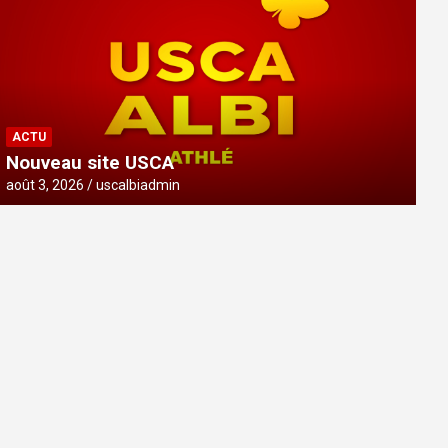
ACTU
Nouveau site USCA
août 3, 2026
uscalbiadmin
ACTU
Nouveau site USCA
août 3, 2026
uscalbiadmin