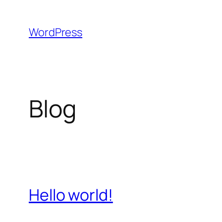
Aller
au
WordPress
contenu
Blog
Hello world!