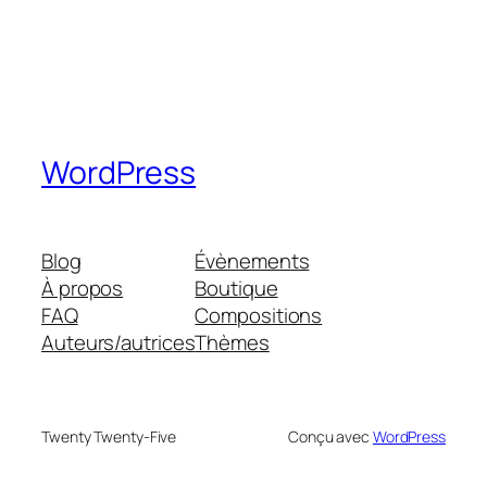
WordPress
Blog
Évènements
À propos
Boutique
FAQ
Compositions
Auteurs/autrices
Thèmes
Twenty Twenty-Five
Conçu avec
WordPress