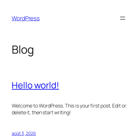
Aller
au
WordPress
contenu
Blog
Hello world!
Welcome to WordPress. This is your first post. Edit or
delete it, then start writing!
août 3, 2026