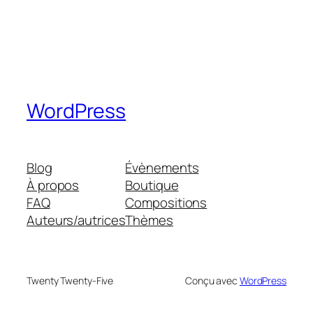
WordPress
Blog
Évènements
À propos
Boutique
FAQ
Compositions
Auteurs/autrices
Thèmes
Twenty Twenty-Five
Conçu avec
WordPress