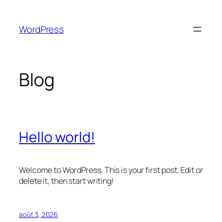
Aller
au
WordPress
contenu
Blog
Hello world!
Welcome to WordPress. This is your first post. Edit or
delete it, then start writing!
août 3, 2026