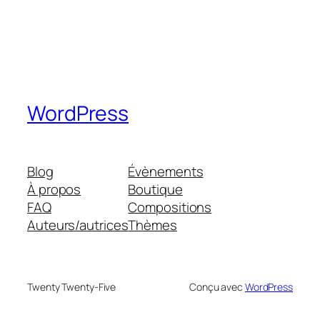
WordPress
Blog
Évènements
À propos
Boutique
FAQ
Compositions
Auteurs/autrices
Thèmes
Twenty Twenty-Five
Conçu avec
WordPress