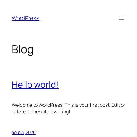
Aller
au
WordPress
contenu
Blog
Hello world!
Welcome to WordPress. This is your first post. Edit or
delete it, then start writing!
août 3, 2026