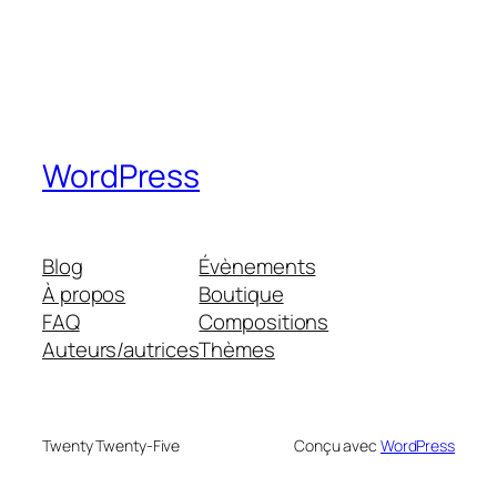
WordPress
Blog
Évènements
À propos
Boutique
FAQ
Compositions
Auteurs/autrices
Thèmes
Twenty Twenty-Five
Conçu avec
WordPress