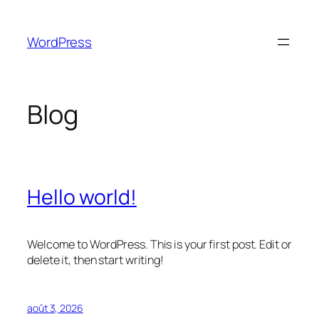
Aller
au
WordPress
contenu
Blog
Hello world!
Welcome to WordPress. This is your first post. Edit or
delete it, then start writing!
août 3, 2026