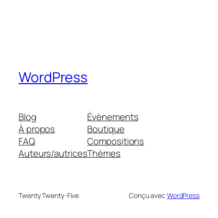
WordPress
Blog
Évènements
À propos
Boutique
FAQ
Compositions
Auteurs/autrices
Thèmes
Twenty Twenty-Five
Conçu avec
WordPress