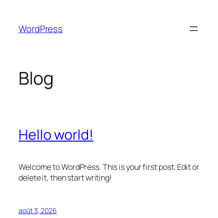
Aller
au
WordPress
contenu
Blog
Hello world!
Welcome to WordPress. This is your first post. Edit or
delete it, then start writing!
août 3, 2026