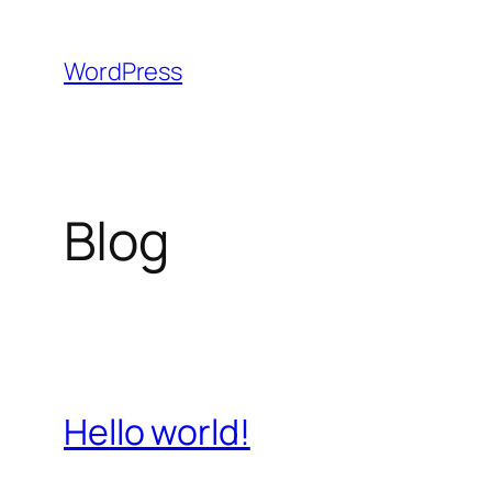
Aller
au
WordPress
contenu
Blog
Hello world!