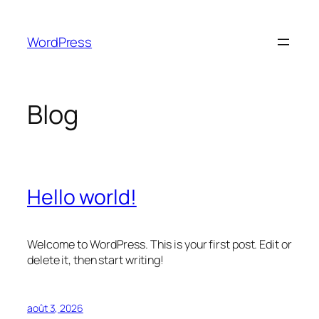
Aller
au
WordPress
contenu
Blog
Hello world!
Welcome to WordPress. This is your first post. Edit or
delete it, then start writing!
août 3, 2026