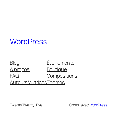
WordPress
Blog
Évènements
À propos
Boutique
FAQ
Compositions
Auteurs/autrices
Thèmes
Twenty Twenty-Five
Conçu avec
WordPress