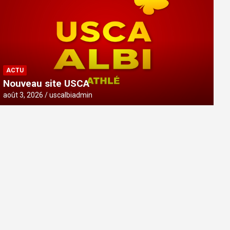
ACTU
Nouveau site USCA
août 3, 2026
uscalbiadmin
ACTU
Nouveau site USCA
août 3, 2026
uscalbiadmin