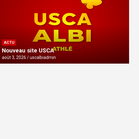
ACTU
Nouveau site USCA
août 3, 2026
uscalbiadmin
ACTU
Nouveau site USCA
août 3, 2026
uscalbiadmin