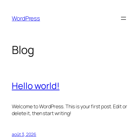
Aller
au
WordPress
contenu
Blog
Hello world!
Welcome to WordPress. This is your first post. Edit or
delete it, then start writing!
août 3, 2026