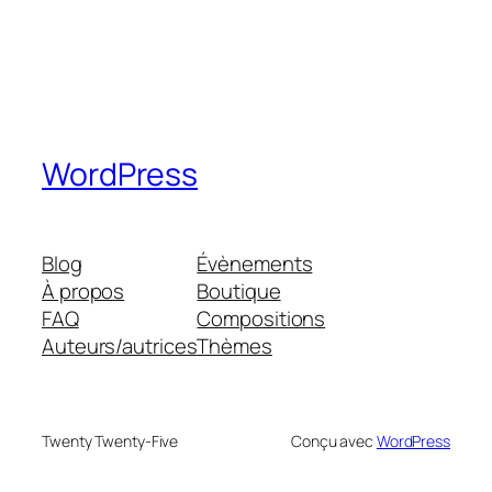
WordPress
Blog
Évènements
À propos
Boutique
FAQ
Compositions
Auteurs/autrices
Thèmes
Twenty Twenty-Five
Conçu avec
WordPress