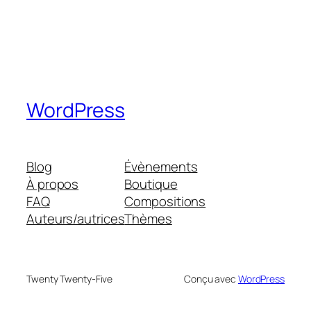
WordPress
Blog
Évènements
À propos
Boutique
FAQ
Compositions
Auteurs/autrices
Thèmes
Twenty Twenty-Five
Conçu avec
WordPress