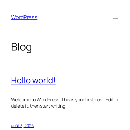
Aller
au
WordPress
contenu
Blog
Hello world!
Welcome to WordPress. This is your first post. Edit or
delete it, then start writing!
août 3, 2026