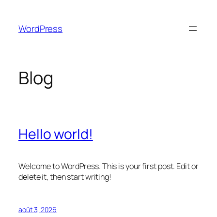
Aller
au
WordPress
contenu
Blog
Hello world!
Welcome to WordPress. This is your first post. Edit or
delete it, then start writing!
août 3, 2026