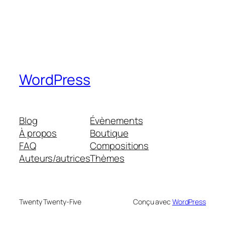
WordPress
Blog
Évènements
À propos
Boutique
FAQ
Compositions
Auteurs/autrices
Thèmes
Twenty Twenty-Five
Conçu avec
WordPress